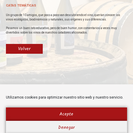
CATAS TEMÁTICAS
Un grupo de 10 amigos, que poco a poco van descubriendo el vino, querían conocer los
vinos ecológicos, biodinámicos y naturales, sus orígenes y sus diferencias.
Pasamos un buen rato educativo, pero de buen humor, con comentarios a veces muy
divertidos sobre los vinos de nuestros catadores aficionados.
Volver
Utilizamos cookies para optimizar nuestro sitio web y nuestro servicio.
Acepte
Denegar